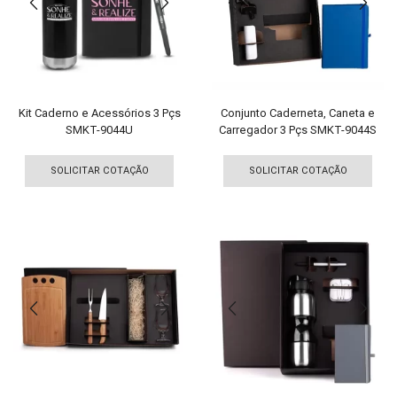
escolhidas
esco
na
na
página
pági
do
do
produto
pro
Kit Caderno e Acessórios 3 Pçs
Conjunto Caderneta, Caneta e
SMKT-9044U
Carregador 3 Pçs SMKT-9044S
Este
Est
produto
pro
SOLICITAR COTAÇÃO
SOLICITAR COTAÇÃO
tem
tem
várias
vári
variantes.
vari
As
As
opções
opç
podem
pod
ser
ser
escolhidas
esco
na
na
página
pági
do
do