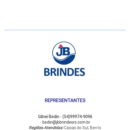
REPRESENTANTES
Gilnei Bedin
-
(54)99974-9096
-
bedin@jbbrindesrs.com.br
Regiões Atendidas:
Caxias do Sul, Bento