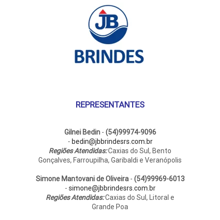
REPRESENTANTES
Gilnei Bedin
-
(54)99974-9096
-
bedin@jbbrindesrs.com.br
Regiões Atendidas:
Caxias do Sul, Bento
Gonçalves, Farroupilha, Garibaldi e Veranópolis
Simone Mantovani de Oliveira
-
(54)99969-6013
-
simone@jbbrindesrs.com.br
Regiões Atendidas:
Caxias do Sul, Litoral e
Grande Poa