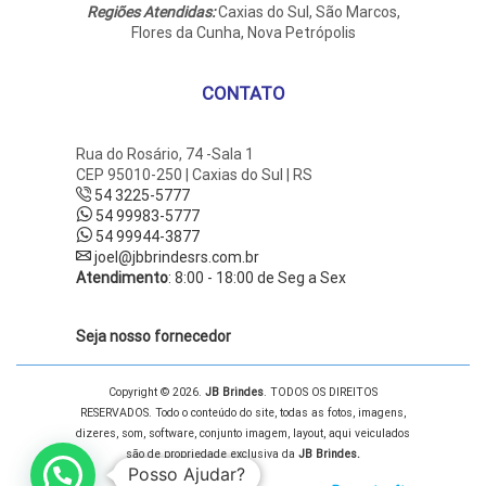
Regiões Atendidas:
Caxias do Sul, São Marcos,
Flores da Cunha, Nova Petrópolis
CONTATO
Rua do Rosário, 74 -Sala 1
CEP 95010-250 | Caxias do Sul | RS
54 3225-5777
54 99983-5777
54 99944-3877
joel@jbbrindesrs.com.br
Atendimento
: 8:00 - 18:00 de Seg a Sex
Seja nosso fornecedor
Copyright © 2026.
JB Brindes
. TODOS OS DIREITOS
RESERVADOS. Todo o conteúdo do site, todas as fotos, imagens,
dizeres, som, software, conjunto imagem, layout, aqui veiculados
são de propriedade exclusiva da
JB Brindes.
Posso Ajudar?