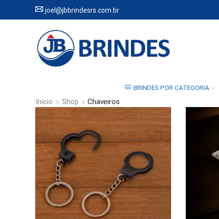
joel@jbbrindesrs.com.br
BRINDES POR CATEGORIA
Início
Shop
Chaveiros