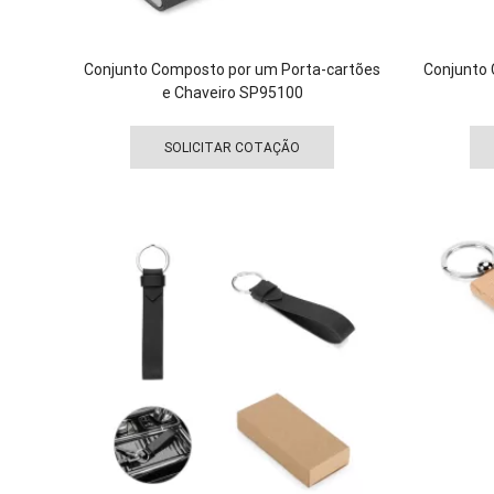
Conjunto Composto por um Porta-cartões
Conjunto 
e Chaveiro SP95100
Este
produto
SOLICITAR COTAÇÃO
tem
várias
variantes.
As
opções
podem
ser
escolhidas
na
página
do
produto