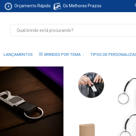
Orçamento Rápido
Os Melhores Prazos
Search
input
LANÇAMENTOS
BRINDES POR TEMA
TIPOS DE PERSONALIZ