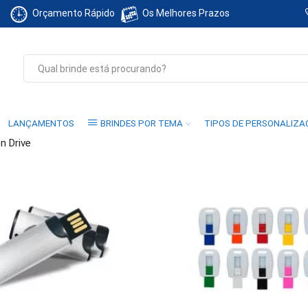
Orçamento Rápido
Os Melhores Prazos
Search
input
LANÇAMENTOS
BRINDES POR TEMA
TIPOS DE PERSONALIZ
n Drive