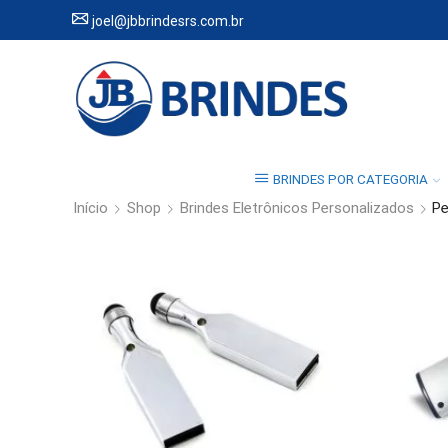
joel@jbbrindesrs.com.br
BRINDES POR CATEGORIA
Início
Shop
Brindes Eletrônicos Personalizados
Pe