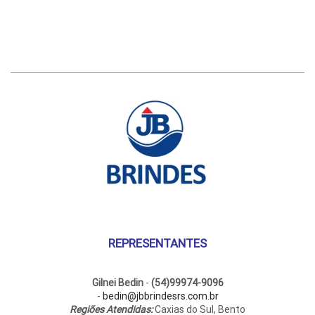
REPRESENTANTES
Gilnei Bedin
-
(54)99974-9096
-
bedin@jbbrindesrs.com.br
Regiões Atendidas:
Caxias do Sul, Bento