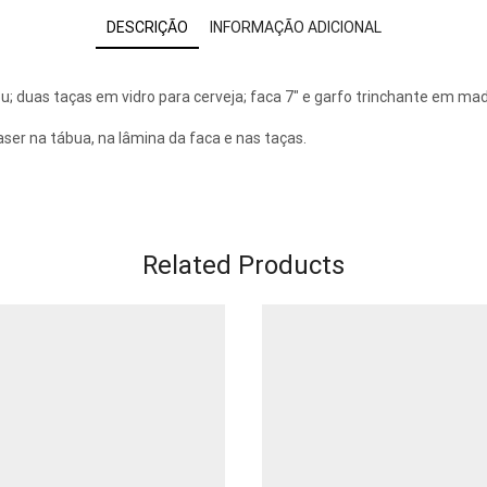
DESCRIÇÃO
INFORMAÇÃO ADICIONAL
 duas taças em vidro para cerveja; faca 7″ e garfo trinchante em mad
na tábua, na lâmina da faca e nas taças.
Related Products