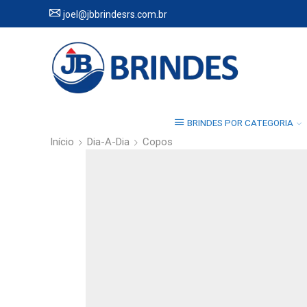
joel@jbbrindesrs.com.br
BRINDES POR CATEGORIA
Início
Dia-A-Dia
Copos