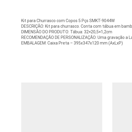
Kit para Churrasco com Copos 5 Pçs SMKT-9044W
DESCRIÇÃO: Kit para churrasco. Conta com tábua em bambu;
DIMENSÃO DO PRODUTO: Tábua: 32×20,5×1,2cm
RECOMENDAÇÃO DE PERSONALIZAÇÃO: Uma gravação a Laser 
EMBALAGEM: Caixa Preta – 395x347x120 mm (AxLxP)