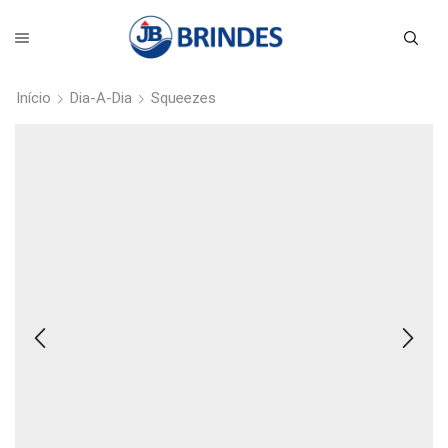
Início
Dia-A-Dia
Squeezes