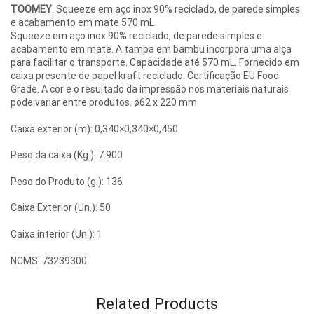
TOOMEY
. Squeeze em aço inox 90% reciclado, de parede simples
e acabamento em mate 570 mL
Squeeze em aço inox 90% reciclado, de parede simples e
acabamento em mate. A tampa em bambu incorpora uma alça
para facilitar o transporte. Capacidade até 570 mL. Fornecido em
caixa presente de papel kraft reciclado. Certificação EU Food
Grade. A cor e o resultado da impressão nos materiais naturais
pode variar entre produtos. ø62 x 220 mm
Caixa exterior (m): 0,340×0,340×0,450
Peso da caixa (Kg.): 7.900
Peso do Produto (g.): 136
Caixa Exterior (Un.): 50
Caixa interior (Un.): 1
NCMS: 73239300
Related Products