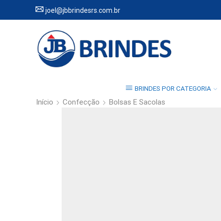
joel@jbbrindesrs.com.br
BRINDES POR CATEGORIA
Início
Confecção
Bolsas E Sacolas