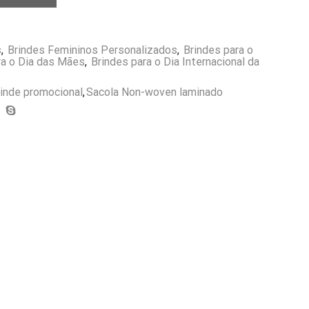
s
,
Brindes Femininos Personalizados
,
Brindes para o
ra o Dia das Mães
,
Brindes para o Dia Internacional da
rinde promocional
,
Sacola Non-woven laminado