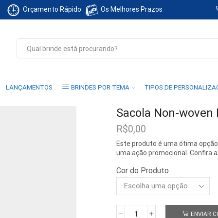
Orçamento Rápido
Os Melhores Prazos
Search
input
LANÇAMENTOS
BRINDES POR TEMA
TIPOS DE PERSONALIZ
Sacola Non-woven
R$
0,00
Este produto é uma ótima opção d
uma ação promocional. Confira a
Cor do Produto
ENVIAR 
Sacola