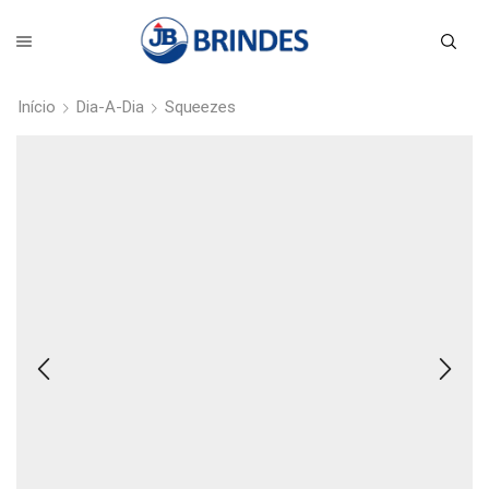
Início
Dia-A-Dia
Squeezes