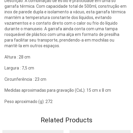
Descrição: A combinação de estilo e praticidade em uma só
garrafa térmica. Com capacidade total de 500ml, construção em
inox de parede dupla e isolamento a vácuo, esta garrafa térmica
mantém a temperatura constante dos líquidos, evitando
vazamentos e o contato direto com o calor ou frio do líquido
durante o manuseio. A garrafa ainda conta com uma tampa
rosqueável de plástico com uma alça em formato de presilha
para facilitar seu transporte, prendendo-a em mochilas ou
mantê-la em outros espaços.
Altura : 28 cm
Largura : 7,5 cm
Circunferência : 23 cm
Medidas aproximadas para gravação (CxL): 15 cm x 8 cm
Peso aproximado (g): 272
Related Products