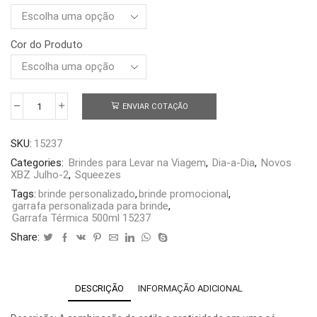
Cor do Produto
ENVIAR COTAÇÃO
Garrafa
Térmica
500ml
SKU:
15237
15237
quantidade
Categories:
Brindes para Levar na Viagem
,
Dia-a-Dia
,
Novos
XBZ Julho-2
,
Squeezes
Tags:
brinde personalizado
,
brinde promocional
,
garrafa personalizada para brinde
,
Garrafa Térmica 500ml 15237
Share:
DESCRIÇÃO
INFORMAÇÃO ADICIONAL