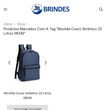
Início
Shop
Produtos Marcados Com A Tag “Mochila Couro Sintético 22
Litros 08342”
Mochila Couro Sintético 22 Litros
08342
Este
produto
SOLICITAR COTAÇÃO