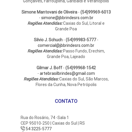
Gonçalves, Farroupilha, Garibaldi e Veranópolis
Simone Mantovani de Oliveira
-
(54)99969-6013
-
simone@jbbrindesrs.com.br
Regiões Atendidas:
Caxias do Sul, Litoral e
Grande Poa
Silvio J. Schuch
-
(54)99983-5777
-
comercial@jbbrindesrs.com.br
Regiões Atendidas:
Passo Fundo, Erechim,
Grande Poa, Lajeado
Gilmar J. Boff
-
(54)99968-1542
-
artebrasilbrindes@gmail.com
Regiões Atendidas:
Caxias do Sul, São Marcos,
Flores da Cunha, Nova Petrópolis
CONTATO
Rua do Rosário, 74 -Sala 1
CEP 95010-250 | Caxias do Sul | RS
54 3225-5777