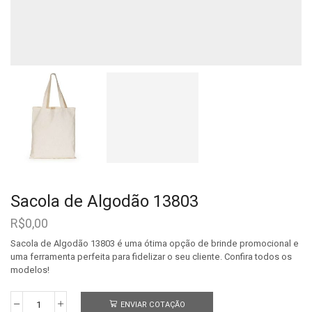
Sacola de Algodão 13803
R$
0,00
Sacola de Algodão 13803 é uma ótima opção de brinde promocional e
uma ferramenta perfeita para fidelizar o seu cliente. Confira todos os
modelos!
ENVIAR COTAÇÃO
Sacola