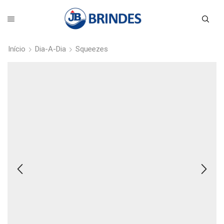
Início
Dia-A-Dia
Squeezes