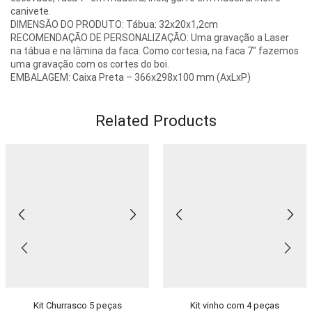
canivete.
DIMENSÃO DO PRODUTO: Tábua: 32x20x1,2cm
RECOMENDAÇÃO DE PERSONALIZAÇÃO: Uma gravação a Laser
na tábua e na lâmina da faca. Como cortesia, na faca 7″ fazemos
uma gravação com os cortes do boi.
EMBALAGEM: Caixa Preta – 366x298x100 mm (AxLxP)
Related Products
Kit Churrasco 5 peças
Kit vinho com 4 peças