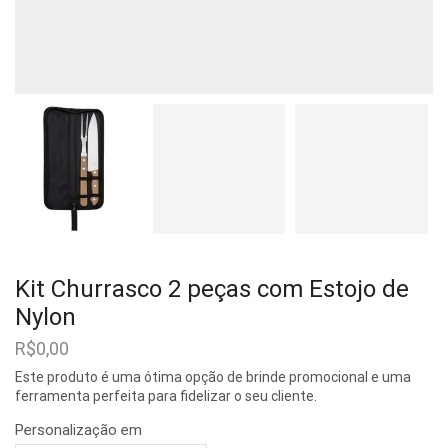
Kit Churrasco 2 peças com Estojo de
Nylon
R$
0,00
Este produto é uma ótima opção de brinde promocional e uma
ferramenta perfeita para fidelizar o seu cliente.
Personalização em