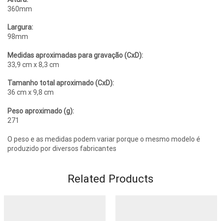
360mm
Largura:
98mm
Medidas aproximadas para gravação (CxD):
33,9 cm x 8,3 cm
Tamanho total aproximado (CxD):
36 cm x 9,8 cm
Peso aproximado (g):
271
O peso e as medidas podem variar porque o mesmo modelo é
produzido por diversos fabricantes
Related Products