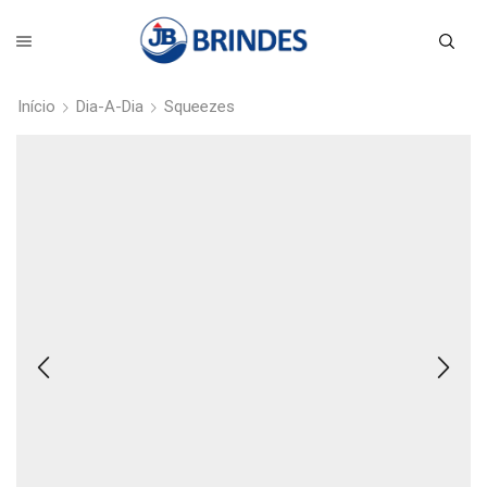
Início
Dia-A-Dia
Squeezes