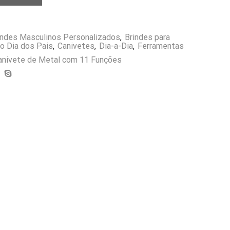
indes Masculinos Personalizados
,
Brindes para
 o Dia dos Pais
,
Canivetes
,
Dia-a-Dia
,
Ferramentas
anivete de Metal com 11 Funções