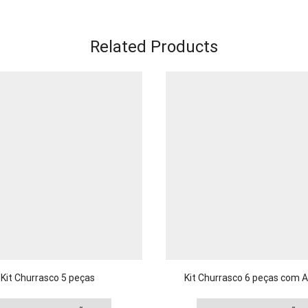
Related Products
Kit Churrasco 5 peças
Kit Churrasco 6 peças com 
Este