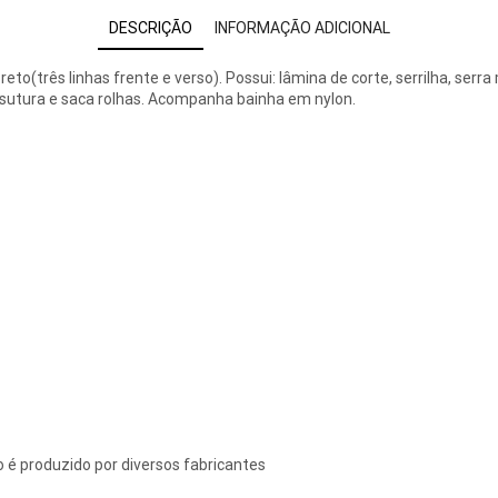
DESCRIÇÃO
INFORMAÇÃO ADICIONAL
três linhas frente e verso). Possui: lâmina de corte, serrilha, serra m
de sutura e saca rolhas. Acompanha bainha em nylon.
é produzido por diversos fabricantes