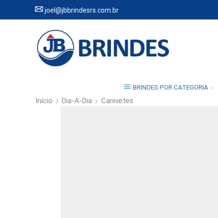
joel@jbbrindesrs.com.br
BRINDES POR CATEGORIA
Início
Dia-A-Dia
Canivetes